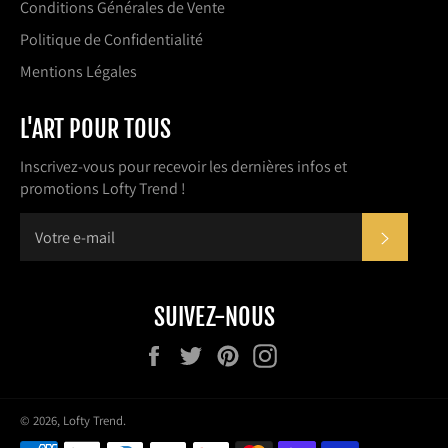
Conditions Générales de Vente
Politique de Confidentialité
Mentions Légales
L'ART POUR TOUS
Inscrivez-vous pour recevoir les dernières infos et
promotions Lofty Trend !
S'INSC
SUIVEZ-NOUS
Facebook
Twitter
Pinterest
Instagram
© 2026,
Lofty Trend
.
Méthodes