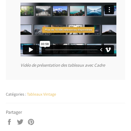
Vidéo de présentation des tableaux avec Cadre
Catégories :
Tableaux Vintage
Partager
Partager
Tweeter
Épingler
sur
sur
sur