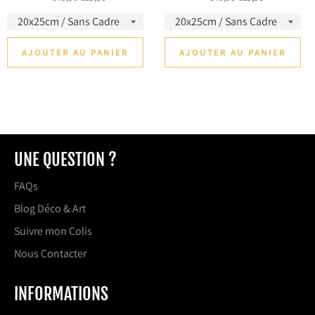
régulier
réduit
régulier
réduit
AJOUTER AU PANIER
AJOUTER AU PANIER
UNE QUESTION ?
FAQs
Blog Déco & Art
Suivre mon Colis
Nous Contacter
INFORMATIONS