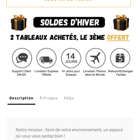
Description
À Propos
FAQs
Notre mission : faire de votre environnement, un espace
où vous vous sentez bien !